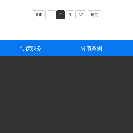
首页
1
2
3
2/3
尾页
讨债服务
讨债案例