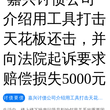
讨债要债
嘉兴讨债公司介绍用工具打击天花板还击，并向法院起诉要求赔偿损失5000元