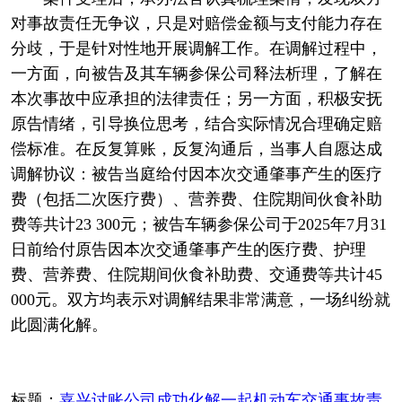
对事故责任无争议，只是对赔偿金额与支付能力存在
分歧，于是针对性地开展调解工作。在调解过程中，
一方面，向被告及其车辆参保公司释法析理，了解在
本次事故中应承担的法律责任；另一方面，积极安抚
原告情绪，引导换位思考，结合实际情况合理确定赔
偿标准。在反复算账，反复沟通后，当事人自愿达成
调解协议：被告当庭给付因本次交通肇事产生的医疗
费（包括二次医疗费）、营养费、住院期间伙食补助
费等共计23 300元；被告车辆参保公司于2025年7月31
日前给付原告因本次交通肇事产生的医疗费、护理
费、营养费、住院期间伙食补助费、交通费等共计45
000元。双方均表示对调解结果非常满意，一场纠纷就
此圆满化解。
标题：
嘉兴讨账公司成功化解一起机动车交通事故责