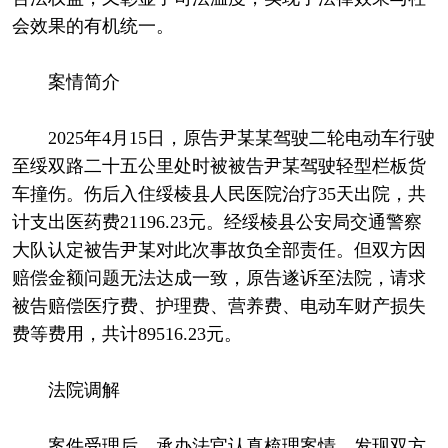
会效果的有机统一。
案情简介
2025年4月15日，原告尹某某驾驶二轮电动车行驶
至绥双路二十五公里处时被被告尹某驾驶轻型栏板货
车撞伤。伤后入住绥棱县人民医院治疗35天出院，共
计支出医药费21196.23元。经绥棱县公安局交通警察
大队认定被告尹某对此次事故负全部责任。但双方因
赔偿金额问题无法达成一致，原告遂诉至法院，请求
被告赔偿医疗费、护理费、营养费、电动车财产损失
费等费用，共计89516.23元。
法院调解
案件受理后，承办法官认真梳理案情，发现双方