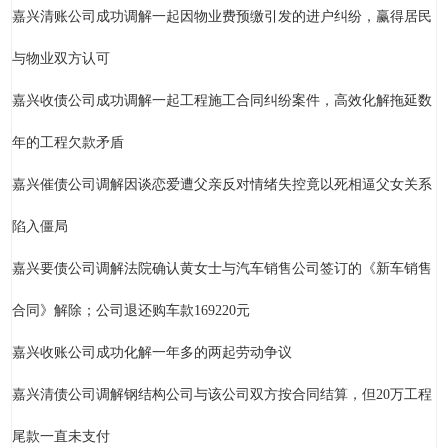
嘉兴清账公司成功调解一起因物业费预缴引发的进户纠纷，赢得居民
与物业双方认可
嘉兴收债公司成功调解一起工程施工合同纠纷案件，高效化解拖延数
年的工程欠款矛盾
嘉兴催债公司调解因谈恋爱遭父亲反对情绪失控竟以死相逼父女关系
陷入僵局
嘉兴要债公司调解法院确认黄女士与汽车销售公司签订的《新车销售
合同》解除；公司退还购车款169220元
嘉兴收账公司成功化解一年多的两起劳动争议
嘉兴清债公司调解钢结构公司与该公司双方按合同结算，但20万工程
尾款一直未支付